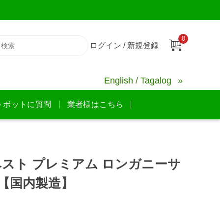
0
ログイン / 新規登録
English / Tagalog
トボットに質問
業者様はこちら
スト プレミアム ロンガニーサ
g 【国内製造】