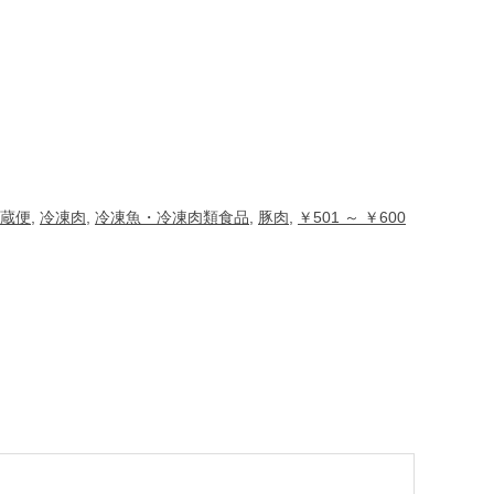
蔵便
,
冷凍肉
,
冷凍魚・冷凍肉類食品
,
豚肉
,
￥501 ～ ￥600