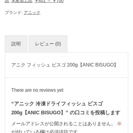
品
,
水産加工品
,
￥601 ～ ￥700
G
O
ブランド:
アニック
】
個
説明
レビュー (0)
アニク フィッシュ ビスゴ 200g【ANIC BISUGO】
There are no reviews yet
“アニック 冷凍ドライフィッシュ ビスゴ
200g【ANIC BISUGO】” の口コミを投稿します
メールアドレスが公開されることはありません。
※
が付いている欄は必須項目です