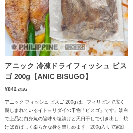
アニック 冷凍ドライフィッシュ ビス
ゴ 200g【ANIC BISUGO】
¥
842
(税込)
アニック フィッシュ ビスゴ 200g は、フィリピンで広く
親しまれているイトヨリダイの干物「ビスゴ」です。淡白
で上品な白身魚の旨味を塩漬けと天日干しで引き出し、焼
けば香ばしく柔らかな身を楽しめます。200g入りで家庭