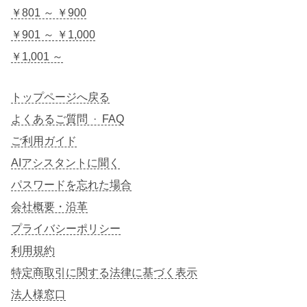
￥801 ～ ￥900
￥901 ～ ￥1,000
￥1,001 ～
トップページへ戻る
よくあるご質問 · FAQ
ご利用ガイド
AIアシスタントに聞く
パスワードを忘れた場合
会社概要・沿革
プライバシーポリシー
利用規約
特定商取引に関する法律に基づく表示
法人様窓口