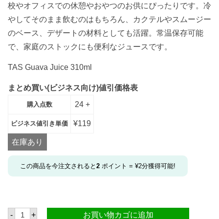
校やオフィスでの休憩やおやつのお供にぴったりです。冷
やしてそのまま飲むのはもちろん、カクテルやスムージー
のベース、デザートの材料としても活躍。常温保存可能
で、家庭のストックにも便利なジュースです。
TAS Guava Juice 310ml
まとめ買い(ビジネス向け)値引価格表
24 +
購入点数
¥
119
ビジネス値引き単価
在庫あり
この商品を今注文されると
2
ポイント =
¥
2
分獲得可能!
タ
-
+
お買い物カゴに追加
ス