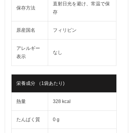
直射日光を避け、常温で保
保存方法
存
原産国名
フィリピン
アレルギー
なし
表示
栄養成分 （1袋あたり)
熱量
328 kcal
たんぱく質
0 g