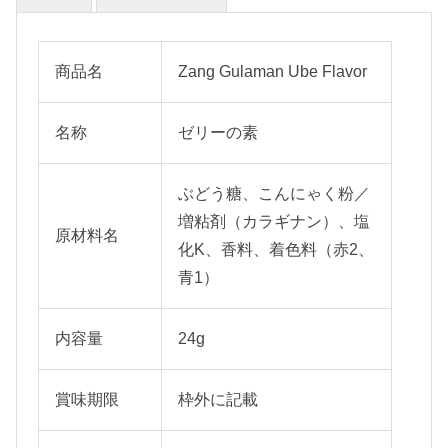
商品名
Zang Gulaman Ube Flavor
名称
ゼリーの素
ぶどう糖、こんにゃく粉／
増粘剤（カラギナン）、塩
原材料名
化K、香料、着色料（赤2、
青1）
内容量
24g
賞味期限
枠外に記載