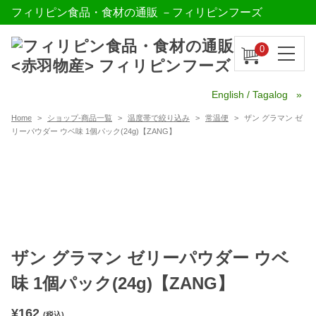
フィリピン食品・食材の通販 －フィリピンフーズ
0
English / Tagalog
Home
ショップ-商品一覧
温度帯で絞り込み
常温便
ザン グラマン ゼ
リーパウダー ウベ味 1個パック(24g)【ZANG】
ザン グラマン ゼリーパウダー ウベ
味 1個パック(24g)【ZANG】
¥
162
(税込)