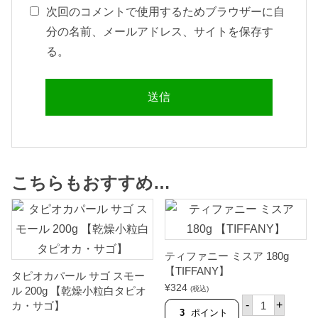
次回のコメントで使用するためブラウザーに自
分の名前、メールアドレス、サイトを保存す
る。
こちらもおすすめ…
ティファニー ミスア 180g
【TIFFANY】
タピオカパール サゴ スモー
¥
324
ル 200g 【乾燥小粒白タピオ
(税込)
テ
-
+
カ・サゴ】
ィ
3
ポイント