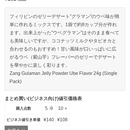
フィリピンのゼリーデザート”グラマン”のウベ味が簡
単に作れるミックスです。1袋で約8カップ分が作れ
ます。出来上がった”ウベグラマン”はそのまま食べて
も美味しいですが、ココナッツミルクやタピオカと
合わせるのもおすすめ！甘い風味が口いっぱいに広
がるウベ（紫山芋）フレーバーのゼリーでデザート
を華やかに楽しく彩ります。
Zang Gulaman Jelly Powder Ube Flavor 24g (Single
Pack)
まとめ買い(ビジネス向け)値引価格表
5 -9
10 +
購入点数
¥
140
¥
108
ビジネス値引き単価