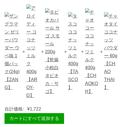
+
+
+
+
+
合計価格:
¥
1,722
カートにすべて追加する