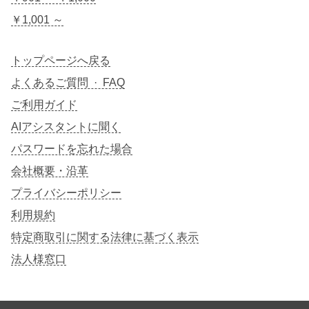
￥1,001 ～
トップページへ戻る
よくあるご質問 · FAQ
ご利用ガイド
AIアシスタントに聞く
パスワードを忘れた場合
会社概要・沿革
プライバシーポリシー
利用規約
特定商取引に関する法律に基づく表示
法人様窓口