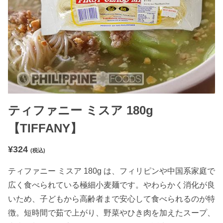
ティファニー ミスア 180g
【TIFFANY】
¥
324
(税込)
ティファニー ミスア 180g は、フィリピンや中国系家庭で
広く食べられている極細小麦麺です。やわらかく消化が良
いため、子どもから高齢者まで安心して食べられるのが特
徴。短時間で茹で上がり、野菜やひき肉を加えたスープ、