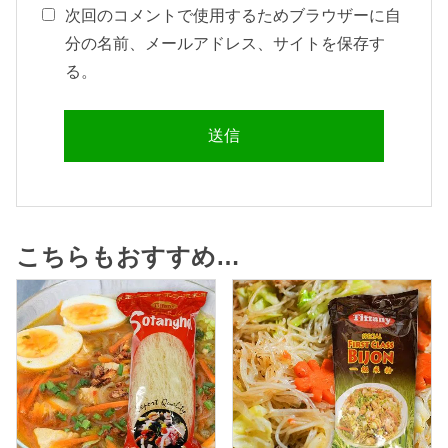
次回のコメントで使用するためブラウザーに自
分の名前、メールアドレス、サイトを保存す
る。
こちらもおすすめ…