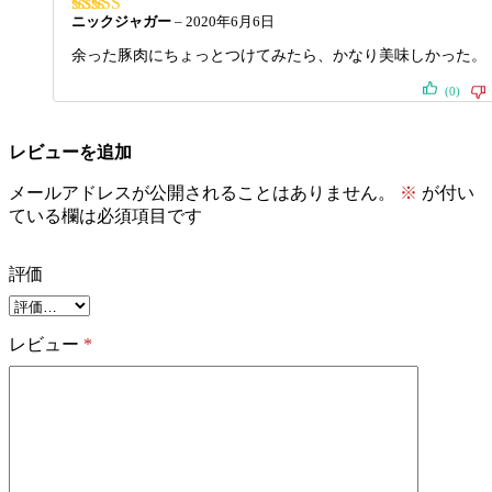
ニックジャガー
–
2020年6月6日
5段階中
4
の評価
余った豚肉にちょっとつけてみたら、かなり美味しかった。
(0)
レビューを追加
メールアドレスが公開されることはありません。
※
が付い
ている欄は必須項目です
評価
レビュー
*