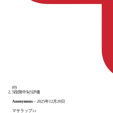
(0)
5段階中
5
の評価
Anonymous
–
2025年12月20日
マサラップ♪♪