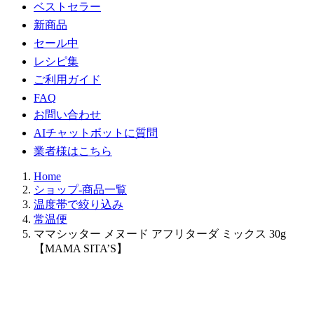
ベストセラー
新商品
セール中
レシピ集
ご利用ガイド
FAQ
お問い合わせ
AIチャットボットに質問
業者様はこちら
Home
ショップ-商品一覧
温度帯で絞り込み
常温便
ママシッター メヌード アフリターダ ミックス 30g
【MAMA SITA’S】