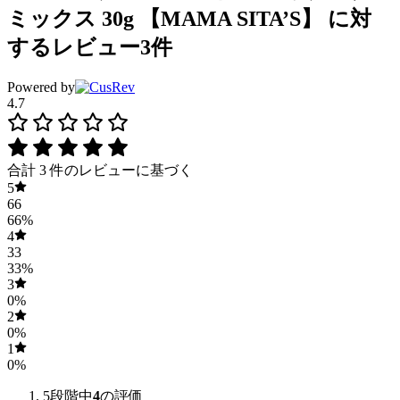
ミックス 30g 【MAMA SITA’S】
に対
するレビュー3件
Powered by
4.7
合計 3 件のレビューに基づく
5
66
66%
4
33
33%
3
0%
2
0%
1
0%
5段階中
4
の評価