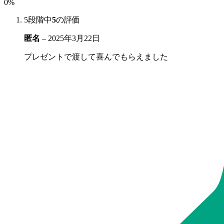
0%
5段階中
5
の評価
匿名
–
2025年3月22日
プレゼントで渡して喜んでもらえました