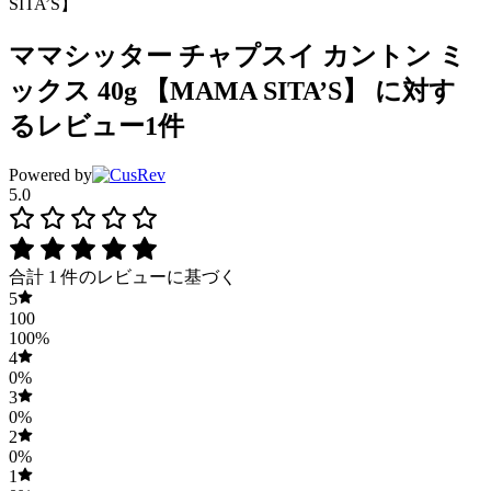
SITA’S】
ママシッター チャプスイ カントン ミ
ックス 40g 【MAMA SITA’S】
に対す
るレビュー1件
Powered by
5.0
合計 1 件のレビューに基づく
5
100
100%
4
0%
3
0%
2
0%
1