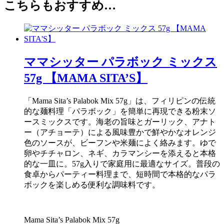
こちらもおすすめ…
ママシッター パラボック ミックス
57g 【MAMA SITA’S】
「Mama Sita’s Palabok Mix 57g」は、フィリピンの伝統
的な麺料理「パラボック」を簡単に再現できる粉末ソ
ースミックスです。海老の旨味とガーリック、アナト
ー（アチョーテ）による風味豊かで鮮やかなオレンジ
色のソースが、ビーフンや米麺によく絡みます。ゆで
卵やチチャロン、ネギ、カラマンシーを添えると本格
的な一皿に。57g入りで家庭用に最適なサイズ。普段の
食卓からパーティー料理まで、短時間で本格的なパラ
ボックを楽しめる便利な調味料です。
Mama Sita’s Palabok Mix 57g