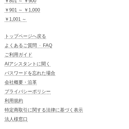
￥801 ～ ￥900
￥901 ～ ￥1,000
￥1,001 ～
トップページへ戻る
よくあるご質問 · FAQ
ご利用ガイド
AIアシスタントに聞く
パスワードを忘れた場合
会社概要・沿革
プライバシーポリシー
利用規約
特定商取引に関する法律に基づく表示
法人様窓口