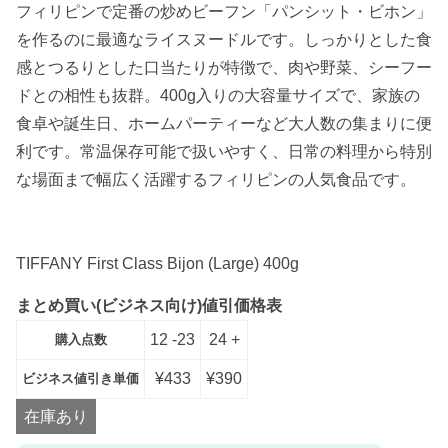
フィリピンで定番の炒めビーフン「パンシット・ビホン」
を作るのに最適なライスヌードルです。しっかりとした食
感とつるりとした口当たりが特徴で、肉や野菜、シーフー
ドとの相性も抜群。400g入りの大容量サイズで、家族の
食卓や誕生日、ホームパーティーなど大人数の集まりに便
利です。常温保存可能で扱いやすく、日常の料理から特別
な場面まで幅広く活躍するフィリピンの人気食品です。
TIFFANY First Class Bijon (Large) 400g
まとめ買い(ビジネス向け)値引価格表
12 -23
24 +
購入点数
¥
433
¥
390
ビジネス値引き単価
在庫あり