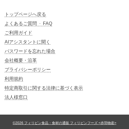
トップページへ戻る
よくあるご質問 · FAQ
ご利用ガイド
AIアシスタントに聞く
パスワードを忘れた場合
会社概要・沿革
プライバシーポリシー
利用規約
特定商取引に関する法律に基づく表示
法人様窓口
©2026 フィリピン食品・食材の通販 フィリピンフーズ <赤羽物産>