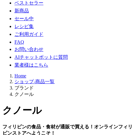
ベストセラー
新商品
セール中
レシピ集
ご利用ガイド
FAQ
お問い合わせ
AIチャットボットに質問
業者様はこちら
Home
ショップ-商品一覧
ブランド
クノール
クノール
フィリピンの食品・食材が通販で買える！オンラインフィリ
ピンストアへようこそ！