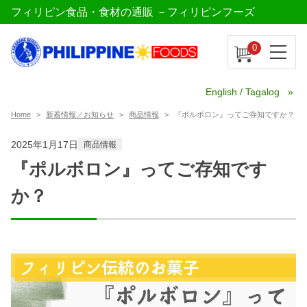
フィリピン食品・食材の通販 －フィリピンフーズ
0
English / Tagalog
Home
新着情報／お知らせ
商品情報
『ポルボロン』ってご存知ですか？
2025年1月17日
商品情報
『ポルボロン』ってご存知です
か？