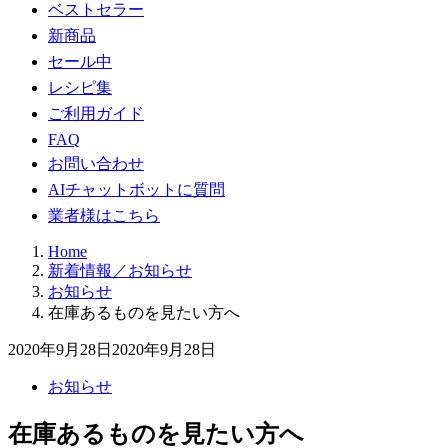
ベストセラー
新商品
セール中
レシピ集
ご利用ガイド
FAQ
お問い合わせ
AIチャットボットに質問
業者様はこちら
Home
新着情報／お知らせ
お知らせ
在庫あるものを見たい方へ
2020年9月28日
2020年9月28日
お知らせ
在庫あるものを見たい方へ