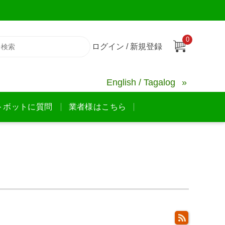
0
ログイン / 新規登録
English / Tagalog
トボットに質問
業者様はこちら