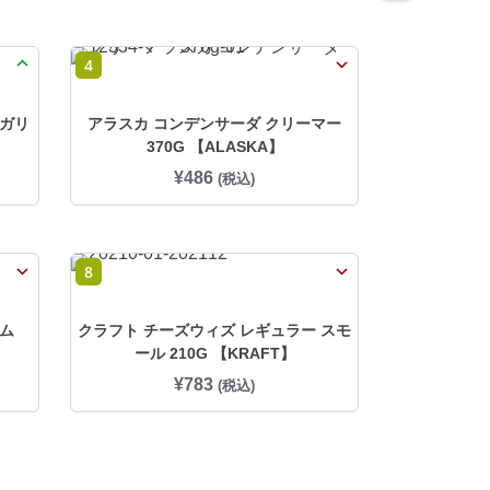
4
ーガリ
アラスカ コンデンサーダ クリーマー
370G 【ALASKA】
¥
486
(税込)
8
ーム
クラフト チーズウィズ レギュラー スモ
ール 210G 【KRAFT】
¥
783
(税込)