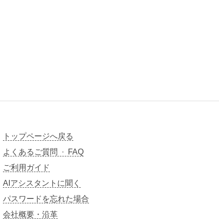
トップページへ戻る
よくあるご質問 · FAQ
ご利用ガイド
AIアシスタントに聞く
パスワードを忘れた場合
会社概要・沿革