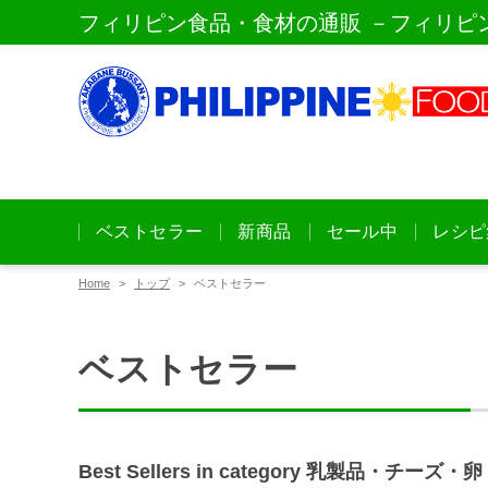
フィリピン食品・食材の通販 －フィリピ
ベストセラー
新商品
セール中
レシピ
Home
トップ
ベストセラー
ベストセラー
Best Sellers in category
乳製品・チーズ・卵