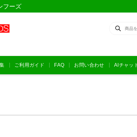
ンフーズ
商
品
検
索
集
ご利用ガイド
FAQ
お問い合わせ
AIチャッ