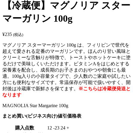
【冷蔵便】マグノリア スター
マーガリン 100g
¥
235
(税込)
マグノリア スターマーガリン 100g は、フィリピンで世代を
超えて愛される定番のマーガリンです。ほんのり甘い風味と
クリーミーな舌触りが特徴で、トーストやホットケーキに塗
るだけで美味しくいただけます。ビタミンAをはじめとする
栄養素を配合し、成長期のお子さまのおやつや朝食にも最
適。100g入りの小容量タイプで、少人数のご家庭や試したい
方にも便利なサイズです。常温保存が可能で扱いやすく、開
封後は冷蔵庫で新鮮さを保てます。
※こちらは冷蔵便発送と
なります
MAGNOLIA Star Margarine 100g
まとめ買い(ビジネス向け)値引価格表
購入点数
12 -23
24 +