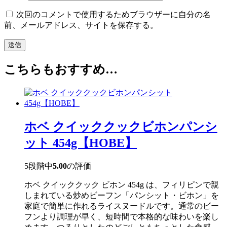
次回のコメントで使用するためブラウザーに自分の名
前、メールアドレス、サイトを保存する。
こちらもおすすめ…
ホベ クイッククックビホンパンシ
ット 454g【HOBE】
5段階中
5.00
の評価
ホベ クイッククック ビホン 454g は、フィリピンで親
しまれている炒めビーフン「パンシット・ビホン」を
家庭で簡単に作れるライスヌードルです。通常のビー
フンより調理が早く、短時間で本格的な味わいを楽し