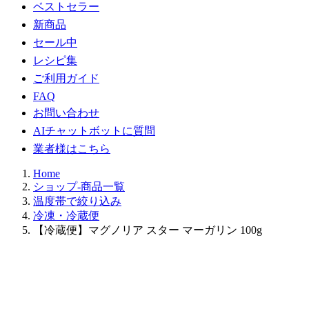
ベストセラー
新商品
セール中
レシピ集
ご利用ガイド
FAQ
お問い合わせ
AIチャットボットに質問
業者様はこちら
Home
ショップ-商品一覧
温度帯で絞り込み
冷凍・冷蔵便
【冷蔵便】マグノリア スター マーガリン 100g