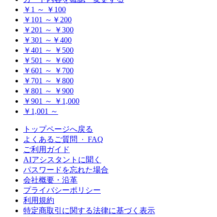
￥1 ～ ￥100
￥101 ～￥200
￥201 ～ ￥300
￥301 ～￥400
￥401 ～ ￥500
￥501 ～ ￥600
￥601 ～ ￥700
￥701 ～ ￥800
￥801 ～ ￥900
￥901 ～ ￥1,000
￥1,001 ～
トップページへ戻る
よくあるご質問 · FAQ
ご利用ガイド
AIアシスタントに聞く
パスワードを忘れた場合
会社概要・沿革
プライバシーポリシー
利用規約
特定商取引に関する法律に基づく表示