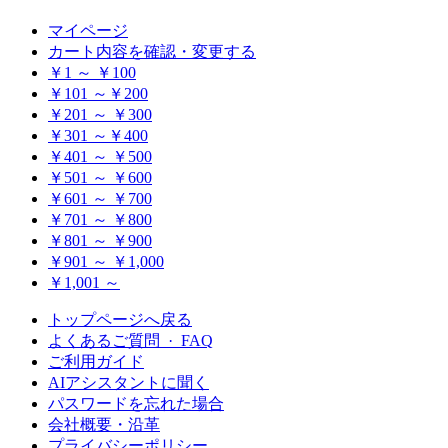
マイページ
カート内容を確認・変更する
￥1 ～ ￥100
￥101 ～￥200
￥201 ～ ￥300
￥301 ～￥400
￥401 ～ ￥500
￥501 ～ ￥600
￥601 ～ ￥700
￥701 ～ ￥800
￥801 ～ ￥900
￥901 ～ ￥1,000
￥1,001 ～
トップページへ戻る
よくあるご質問 · FAQ
ご利用ガイド
AIアシスタントに聞く
パスワードを忘れた場合
会社概要・沿革
プライバシーポリシー