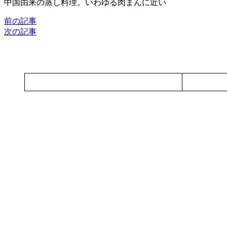
中国由来の蒸し料理。いわゆる肉まんに近い
前の記事
次の記事