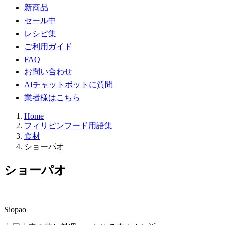
新商品
セール中
レシピ集
ご利用ガイド
FAQ
お問い合わせ
AIチャットボットに質問
業者様はこちら
Home
フィリピンフード用語集
食材
ショーパオ
ショーパオ
Siopao