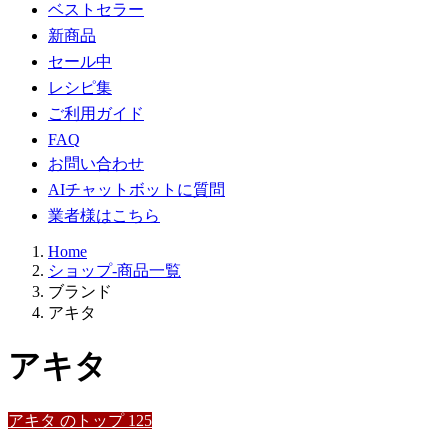
ベストセラー
新商品
セール中
レシピ集
ご利用ガイド
FAQ
お問い合わせ
AIチャットボットに質問
業者様はこちら
Home
ショップ-商品一覧
ブランド
アキタ
アキタ
アキタ のトップ 125