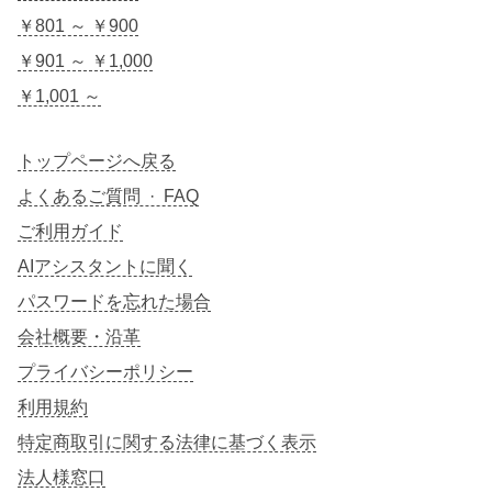
￥801 ～ ￥900
￥901 ～ ￥1,000
￥1,001 ～
トップページへ戻る
よくあるご質問 · FAQ
ご利用ガイド
AIアシスタントに聞く
パスワードを忘れた場合
会社概要・沿革
プライバシーポリシー
利用規約
特定商取引に関する法律に基づく表示
法人様窓口