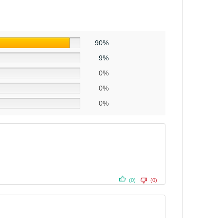
90%
9%
0%
0%
0%
(0)
(0)