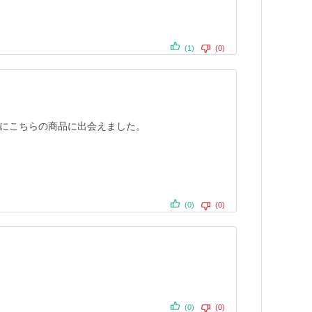
(1)
(0)
にこちらの商品に出会えました。
(0)
(0)
(0)
(0)