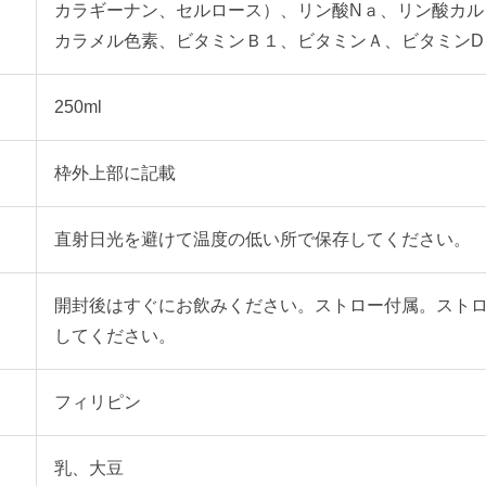
カラギーナン、セルロース）、リン酸Nａ、リン酸カル
カラメル色素、ビタミンＢ１、ビタミンＡ、ビタミンD
250ml
枠外上部に記載
直射日光を避けて温度の低い所で保存してください。
開封後はすぐにお飲みください。ストロー付属。スト
してください。
フィリピン
乳、大豆