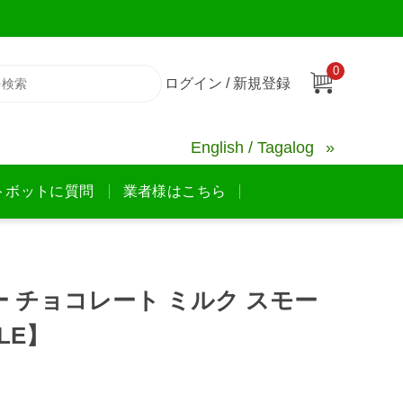
0
ログイン / 新規登録
English / Tagalog
トボットに質問
業者様はこちら
 チョコレート ミルク スモー
TLE】