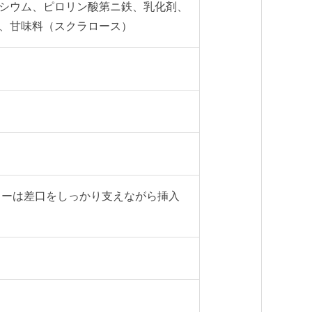
シウム、ピロリン酸第ニ鉄、乳化剤、
、甘味料（スクラロース）
ローは差口をしっかり支えながら挿入