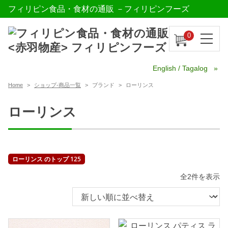
フィリピン食品・食材の通販 －フィリピンフーズ
0
English / Tagalog
Home
ショップ-商品一覧
ブランド
ローリンス
ローリンス
ローリンス のトップ 125
新
全2件を表示
し
い
順