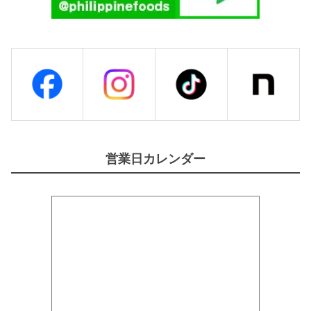
営業日カレンダー