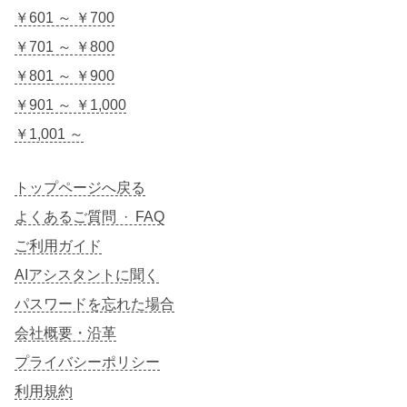
￥601 ～ ￥700
￥701 ～ ￥800
￥801 ～ ￥900
￥901 ～ ￥1,000
￥1,001 ～
トップページへ戻る
よくあるご質問 · FAQ
ご利用ガイド
AIアシスタントに聞く
パスワードを忘れた場合
会社概要・沿革
プライバシーポリシー
利用規約