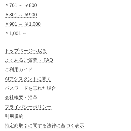
￥701 ～ ￥800
￥801 ～ ￥900
￥901 ～ ￥1,000
￥1,001 ～
トップページへ戻る
よくあるご質問 · FAQ
ご利用ガイド
AIアシスタントに聞く
パスワードを忘れた場合
会社概要・沿革
プライバシーポリシー
利用規約
特定商取引に関する法律に基づく表示