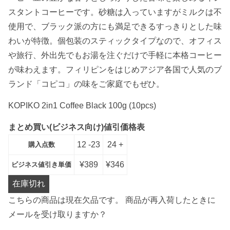
スタントコーヒーです。砂糖は入っていますがミルクは不
使用で、ブラック派の方にも満足できるすっきりとした味
わいが特徴。個包装のスティックタイプなので、オフィス
や旅行、外出先でもお湯を注ぐだけで手軽に本格コーヒー
が味わえます。フィリピンをはじめアジア各国で人気のブ
ランド「コピコ」の味をご家庭でもぜひ。
KOPIKO 2in1 Coffee Black 100g (10pcs)
まとめ買い(ビジネス向け)値引価格表
12 -23
24 +
購入点数
¥
389
¥
346
ビジネス値引き単価
在庫切れ
こちらの商品は現在欠品です。 商品が再入荷したときに
メールを受け取りますか？