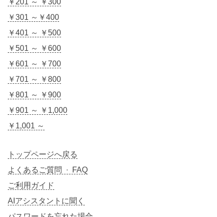
￥201 ～ ￥300
￥301 ～￥400
￥401 ～ ￥500
￥501 ～ ￥600
￥601 ～ ￥700
￥701 ～ ￥800
￥801 ～ ￥900
￥901 ～ ￥1,000
￥1,001 ～
トップページへ戻る
よくあるご質問 · FAQ
ご利用ガイド
AIアシスタントに聞く
パスワードを忘れた場合