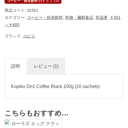
コーヒー・粉末飲料 のトップ 125
商品コード:
32351
カテゴリー:
コーヒー・粉末飲料
,
乾物・麺類食品
,
常温便
,
￥301
～￥400
ブランド:
コピコ
説明
レビュー (1)
Kopiko 2in1 Coffee Black 100g (10 sachets)
こちらもおすすめ…