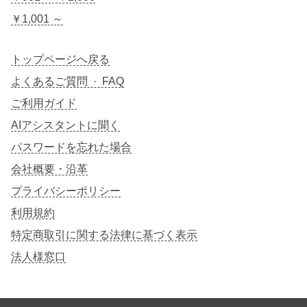
￥1,001 ～
トップページへ戻る
よくあるご質問 · FAQ
ご利用ガイド
AIアシスタントに聞く
パスワードを忘れた場合
会社概要・沿革
プライバシーポリシー
利用規約
特定商取引に関する法律に基づく表示
法人様窓口