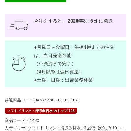
今注文すると、
2026年8月6日
に発送
●月曜日～金曜日：
午後4時まで
の注文
は、当日発送可能
（※決済まで完了）
（4時以降は翌日発送）
●土曜・日曜：出荷業務休業
共通商品コード(JAN) :
4803925033162
ソフトドリンク・清涼飲料水 のトップ 125
商品コード:
41420
カテゴリー:
ソフトドリンク・清涼飲料水
,
常温便
,
飲料
,
￥101 ～