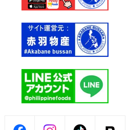
m
l
【
C
2
】
個