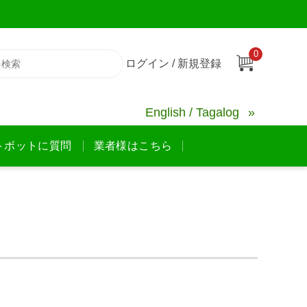
0
ログイン / 新規登録
English / Tagalog
トボットに質問
業者様はこちら