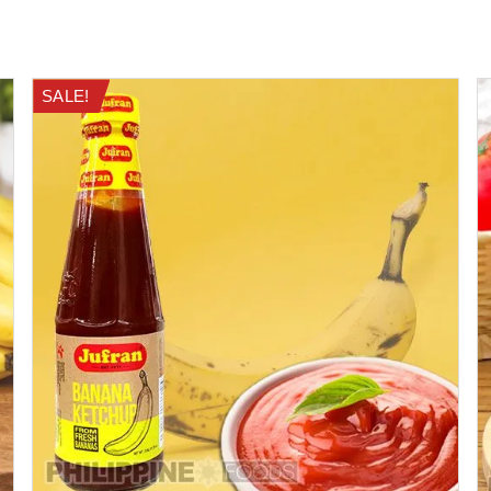
SALE!