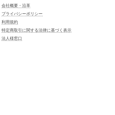
E
会社概要・沿革
】
個
プライバシーポリシー
利用規約
特定商取引に関する法律に基づく表示
法人様窓口