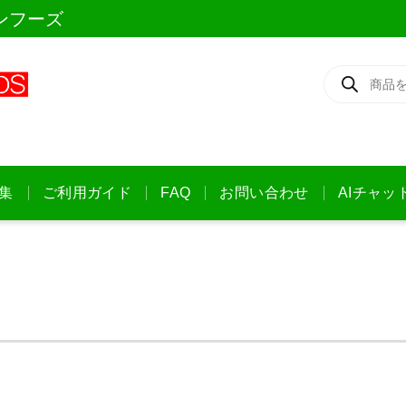
ンフーズ
商
品
検
索
集
ご利用ガイド
FAQ
お問い合わせ
AIチャッ