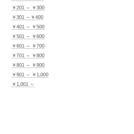
￥201 ～ ￥300
￥301 ～￥400
￥401 ～ ￥500
￥501 ～ ￥600
￥601 ～ ￥700
￥701 ～ ￥800
￥801 ～ ￥900
￥901 ～ ￥1,000
￥1,001 ～