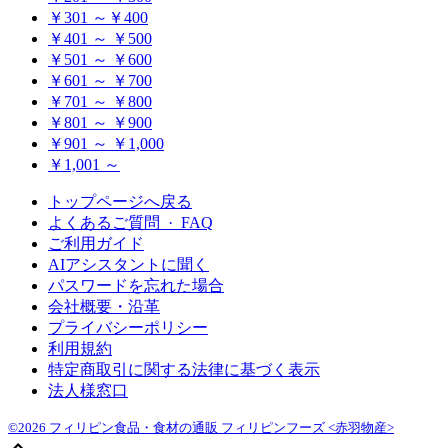
￥301 ～￥400
￥401 ～ ￥500
￥501 ～ ￥600
￥601 ～ ￥700
￥701 ～ ￥800
￥801 ～ ￥900
￥901 ～ ￥1,000
￥1,001 ～
トップページへ戻る
よくあるご質問 · FAQ
ご利用ガイド
AIアシスタントに聞く
パスワードを忘れた場合
会社概要・沿革
プライバシーポリシー
利用規約
特定商取引に関する法律に基づく表示
法人様窓口
©2026 フィリピン食品・食材の通販 フィリピンフーズ <赤羽物産>