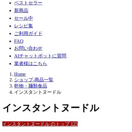
ベストセラー
新商品
セール中
レシピ集
ご利用ガイド
FAQ
お問い合わせ
AIチャットボットに質問
業者様はこちら
Home
ショップ-商品一覧
乾物・麺類食品
インスタントヌードル
インスタントヌードル
インスタントヌードル のトップ 125