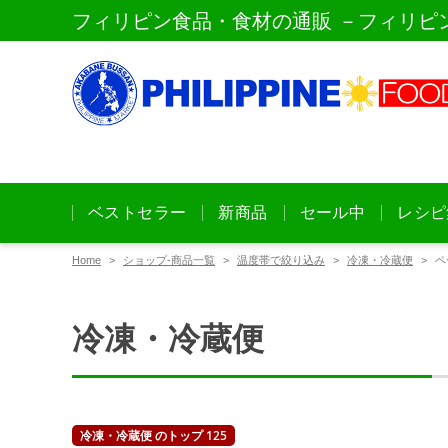
フィリピン食品・食材の通販 －フィリピ
ベストセラー
新商品
セール中
レシピ
Home
ショップ-商品一覧
温度帯で絞り込み
冷凍・冷蔵便
ペ
冷凍・冷蔵便
冷凍・冷蔵便 のトップ 125