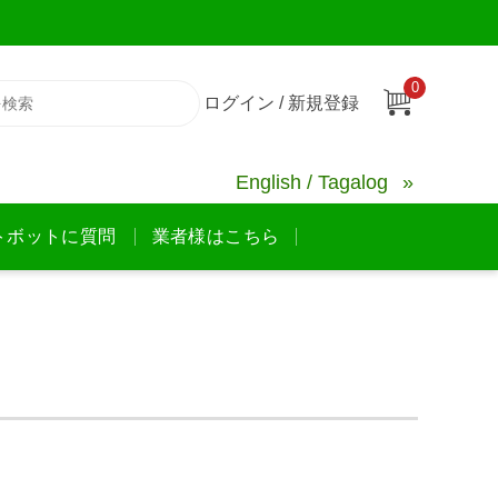
0
ログイン / 新規登録
English / Tagalog
トボットに質問
業者様はこちら