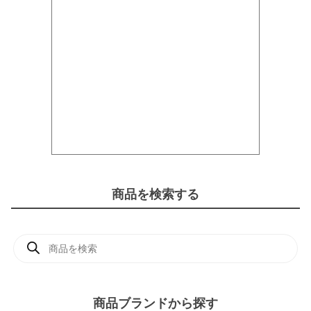
商品を検索する
商
品
検
索
商品ブランドから探す