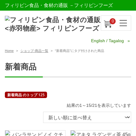
フィリピン食品・食材の通販 －フィリピンフーズ
0
English / Tagalog
Home
ショップ-商品一覧
“新着商品”にタグ付けされた商品
新着商品
新着商品 のトップ 125
新
結果の1～15/21を表示しています
し
い
順