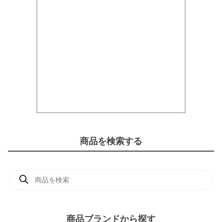
商品を検索する
商
品
検
索
商品ブランドから探す