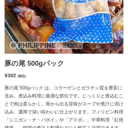
豚の尾 500gパック
¥
302
(税込)
豚の尾 500gパック は、コラーゲンとゼラチン質を豊富に
含み、煮込み料理に最適な部位です。じっくりと煮込むこ
とで肉は柔らかく、骨から出る旨味がスープや煮汁に溶け
込み、濃厚で深い味わいに仕上がります。フィリピン料理
「シニガン・ナ・バボイ」や「アドボ」、中華料理「紅焼
猪尾」、韓国の煮込み料理などにも幅広く活用できます。