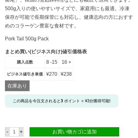
500g入りの使いやすいサイズで、家庭用にも最適。冷凍
保存が可能で長期保管にも対応し、健康志向の方におすす
めのコラーゲン豊富な食材です。
Pork Tail 500g Pack
まとめ買い(ビジネス向け)値引価格表
8 -15
16 +
購入点数
¥
270
¥
238
ビジネス値引き単価
在庫あり
この商品を今注文されると
3
ポイント =
¥
3
分獲得可能!
豚
-
+
お買い物カゴに追加
の