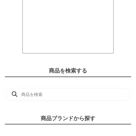
商品を検索する
商
品
検
索
商品ブランドから探す