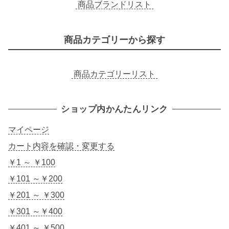
商品ブランドリスト
商品カテゴリーから探す
商品カテゴリーリスト
ショップ内かんたんリンク
マイページ
カート内容を確認・変更する
￥1 ～ ￥100
￥101 ～￥200
￥201 ～ ￥300
￥301 ～￥400
￥401 ～ ￥500