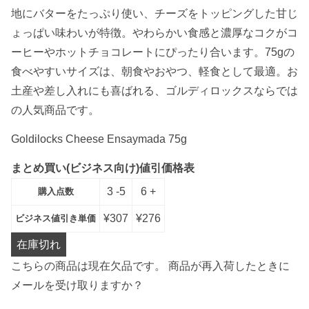
地にバターをたっぷり使い、チーズをトッピングした甘じ
ょっぱい味わいが特徴。やわらかい食感と濃厚なコクがコ
ーヒーやホットチョコレートにぴったり合います。75gの
食べやすいサイズは、朝食やおやつ、軽食として最適。お
土産や差し入れにも喜ばれる、ゴルディロックスならでは
の人気商品です。
Goldilocks Cheese Ensaymada 75g
まとめ買い(ビジネス向け)値引価格表
3 -5
6 +
購入点数
¥
307
¥
276
ビジネス値引き単価
在庫切れ
こちらの商品は現在欠品です。 商品が再入荷したときに
メールを受け取りますか？