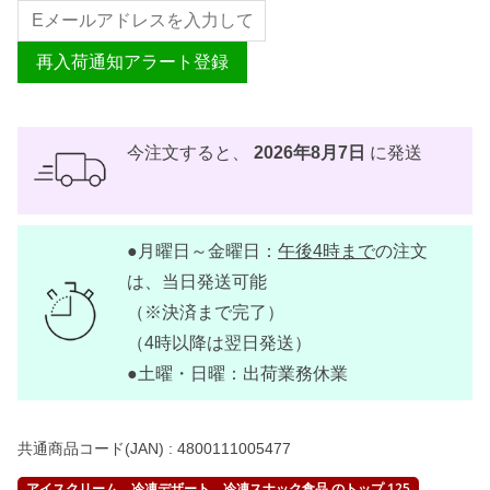
再入荷通知アラート登録
今注文すると、
2026年8月7日
に発送
●月曜日～金曜日：
午後4時まで
の注文
は、当日発送可能
（※決済まで完了）
（4時以降は翌日発送）
●土曜・日曜：出荷業務休業
共通商品コード(JAN) :
4800111005477
アイスクリーム、冷凍デザート、冷凍スナック食品 のトップ 125