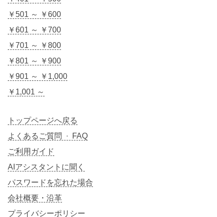
￥501 ～ ￥600
￥601 ～ ￥700
￥701 ～ ￥800
￥801 ～ ￥900
￥901 ～ ￥1,000
￥1,001 ～
トップページへ戻る
よくあるご質問 · FAQ
ご利用ガイド
AIアシスタントに聞く
パスワードを忘れた場合
会社概要・沿革
プライバシーポリシー