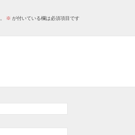
。
※
が付いている欄は必須項目です