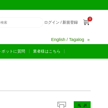
0
ログイン / 新規登録
English / Tagalog
トボットに質問
業者様はこちら