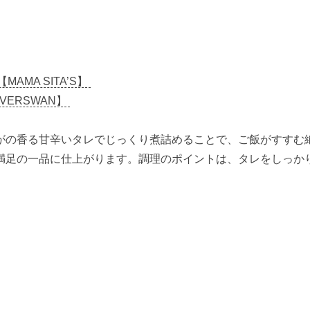
MAMA SITA’S】
VERSWAN】
がの香る甘辛いタレでじっくり煮詰めることで、ご飯がすすむ
満足の一品に仕上がります。調理のポイントは、タレをしっか