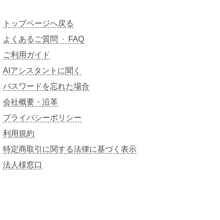
トップページへ戻る
よくあるご質問 · FAQ
ご利用ガイド
AIアシスタントに聞く
パスワードを忘れた場合
会社概要・沿革
プライバシーポリシー
利用規約
特定商取引に関する法律に基づく表示
法人様窓口