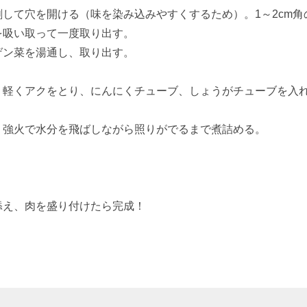
して穴を開ける（味を染み込みやすくするため）。1～2cm角
を吸い取って一度取り出す。
ゲン菜を湯通し、取り出す。
、軽くアクをとり、にんにくチューブ、しょうがチューブを入
。強火で水分を飛ばしながら照りがでるまで煮詰める。
添え、肉を盛り付けたら完成！