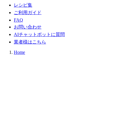
レシピ集
ご利用ガイド
FAQ
お問い合わせ
AIチャットボットに質問
業者様はこちら
Home