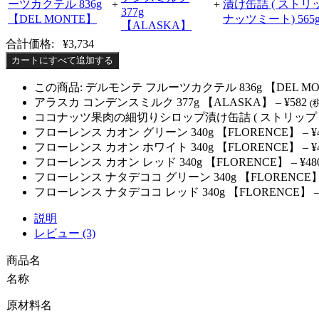
+
+
合計価格:
¥
3,734
カートにすべて追加する
この商品: デルモンテ フルーツカクテル 836g 【DEL M
アラスカ コンデンスミルク 377g 【ALASKA】
–
¥
582
(
ココナッツ果肉の細切りシロップ漬け缶詰 ( ストリップド ヤ
フローレンス カオン グリーン 340g 【FLORENCE】
–
¥
フローレンス カオン ホワイト 340g 【FLORENCE】
–
¥
フローレンス カオン レッド 340g 【FLORENCE】
–
¥
48
フローレンス ナタデココ グリーン 340g 【FLORENCE
フローレンス ナタデココ レッド 340g 【FLORENCE】
説明
レビュー (3)
商品名
名称
原材料名