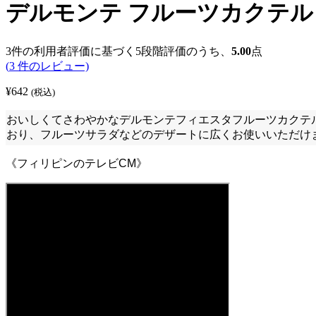
デルモンテ フルーツカクテル 83
3
件の利用者評価に基づく5段階評価のうち、
5.00
点
(
3
件のレビュー)
¥
642
(税込)
おいしくてさわやかなデルモンテフィエスタフルーツカクテ
おり、フルーツサラダなどのデザートに広くお使いいただけ
《フィリピンのテレビCM》