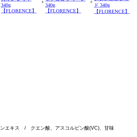
+
+
エキス / クエン酸、アスコルビン酸(VC)、甘味