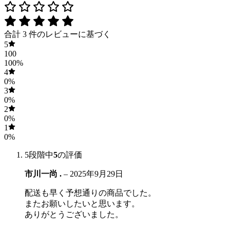
合計 3 件のレビューに基づく
5
100
100%
4
0%
3
0%
2
0%
1
0%
5段階中
5
の評価
市川一尚 .
–
2025年9月29日
配送も早く予想通りの商品でした。
またお願いしたいと思います。
ありがとうございました。