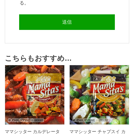
る。
こちらもおすすめ…
ママシッター カルデレータ
ママシッター チャプスイ カ