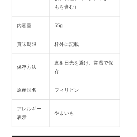
もを含む）
内容量
55g
賞味期限
枠外に記載
直射日光を避け、常温で保
保存方法
存
原産国名
フィリピン
アレルギー
やまいも
表示