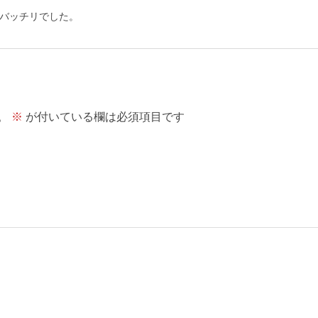
バッチリでした。
。
※
が付いている欄は必須項目です