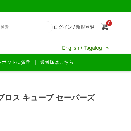
0
ログイン / 新規登録
English / Tagalog
トボットに質問
業者様はこちら
ブロス キューブ セーバーズ
】