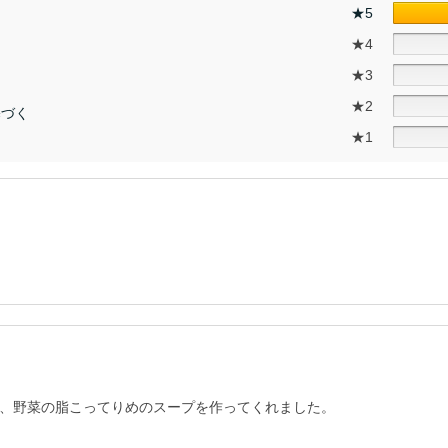
★5
★4
★3
★2
基づく
★1
、野菜の脂こってりめのスープを作ってくれました。