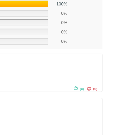
100%
0%
0%
0%
0%
(0)
(0)