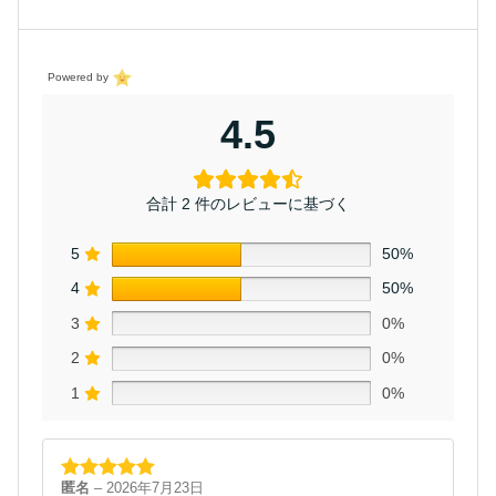
Powered by
4.5
合計 2 件のレビューに基づく
5
50%
4
50%
3
0%
2
0%
1
0%
匿名
–
2026年7月23日
5段階中
5
の