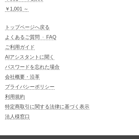
￥1,001 ～
トップページへ戻る
よくあるご質問 · FAQ
ご利用ガイド
AIアシスタントに聞く
パスワードを忘れた場合
会社概要・沿革
プライバシーポリシー
利用規約
特定商取引に関する法律に基づく表示
法人様窓口