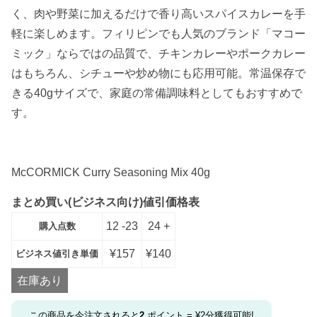
く、肉や野菜に加えるだけで香り高いスパイスカレーを手
軽に楽しめます。フィリピンでも人気のブランド「マコー
ミック」ならではの品質で、チキンカレーやポークカレー
はもちろん、シチューや炒め物にも応用可能。常温保存で
きる40gサイズで、家庭の常備調味料としてもおすすめで
す。
McCORMICK Curry Seasoning Mix 40g
まとめ買い(ビジネス向け)値引価格表
12 -23
24 +
購入点数
¥
157
¥
140
ビジネス値引き単価
在庫あり
この商品を今注文されると
2
ポイント =
¥
2
分獲得可能!