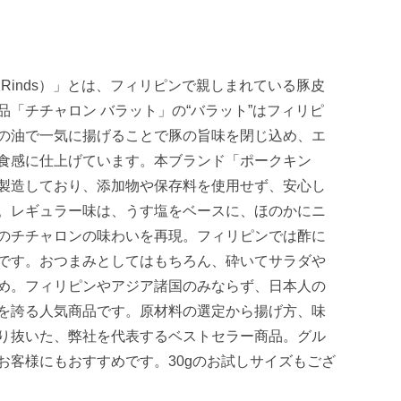
 Rinds）」とは、フィリピンで親しまれている豚皮
「チチャロン バラット」の“バラット”はフィリピ
の油で一気に揚げることで豚の旨味を閉じ込め、エ
食感に仕上げています。本ブランド「ポークキン
製造しており、添加物や保存料を使用せず、安心し
。レギュラー味は、うす塩をベースに、ほのかにニ
のチチャロンの味わいを再現。フィリピンでは酢に
です。おつまみとしてはもちろん、砕いてサラダや
め。フィリピンやアジア諸国のみならず、日本人の
を誇る人気商品です。原材料の選定から揚げ方、味
り抜いた、弊社を代表するベストセラー商品。グル
お客様にもおすすめです。30gのお試しサイズもござ