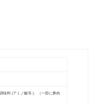
)
/ 調味料 (アミノ酸等 )、（一部に豚肉