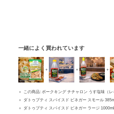
一緒によく買われています
+
+
+
この商品: ポークキング チチャロン うす塩味（レギ
ダトゥプティ スパイスド ビネガー スモール 385ml 
ダトゥプティ スパイスド ビネガー ラージ 1000ml 