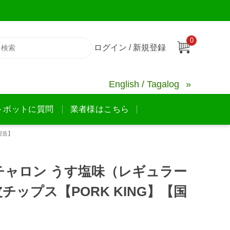
0
ログイン / 新規登録
English / Tagalog
トボットに質問
業者様はこちら
製造】
チャロン うす塩味（レギュラー
皮チップス【PORK KING】【国