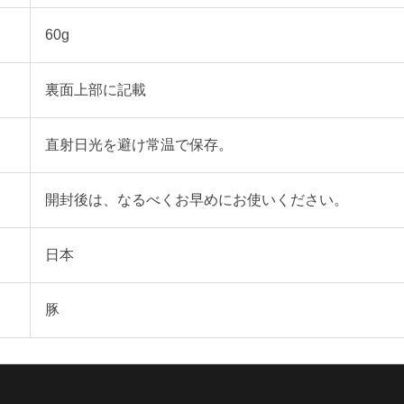
60g
裏面上部に記載
直射日光を避け常温で保存。
開封後は、なるべくお早めにお使いください。
日本
豚