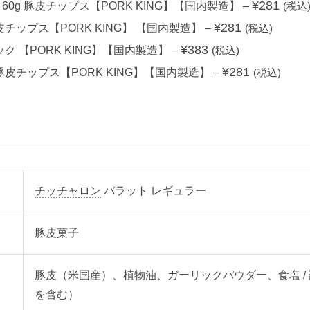
¥
281
0g 豚皮チップス【PORK KING】【国内製造】
–
(税込
¥
281
皮チップス【PORK KING】 【国内製造】
–
(税込)
¥
383
ク 【PORK KING】【国内製造】
–
(税込)
¥
281
豚皮チップス【PORK KING】【国内製造】
–
(税込)
チッチャロン
バラット レギュラー
豚皮菓子
豚皮（米国産）、植物油、ガーリックパウダー
、食塩 
を含む）