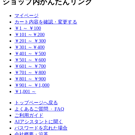
ショップ内かんたんリンク
マイページ
カート内容を確認・変更する
￥1 ～ ￥100
￥101 ～￥200
￥201 ～ ￥300
￥301 ～￥400
￥401 ～ ￥500
￥501 ～ ￥600
￥601 ～ ￥700
￥701 ～ ￥800
￥801 ～ ￥900
￥901 ～ ￥1,000
￥1,001 ～
トップページへ戻る
よくあるご質問 · FAQ
ご利用ガイド
AIアシスタントに聞く
パスワードを忘れた場合
会社概要・沿革