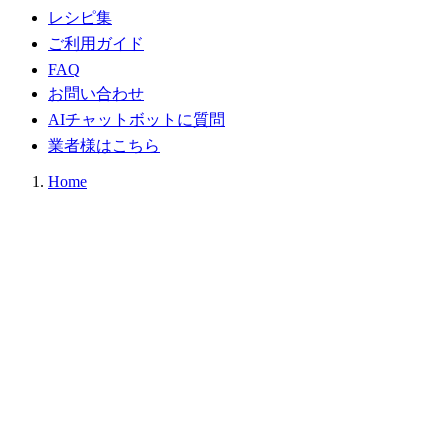
レシピ集
ご利用ガイド
FAQ
お問い合わせ
AIチャットボットに質問
業者様はこちら
Home