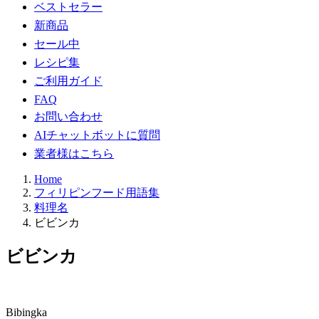
ベストセラー
新商品
セール中
レシピ集
ご利用ガイド
FAQ
お問い合わせ
AIチャットボットに質問
業者様はこちら
Home
フィリピンフード用語集
料理名
ビビンカ
ビビンカ
Bibingka