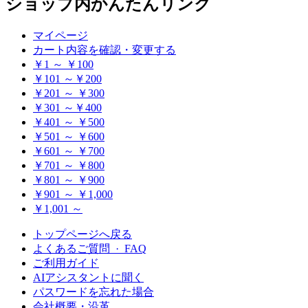
ショップ内かんたんリンク
マイページ
カート内容を確認・変更する
￥1 ～ ￥100
￥101 ～￥200
￥201 ～ ￥300
￥301 ～￥400
￥401 ～ ￥500
￥501 ～ ￥600
￥601 ～ ￥700
￥701 ～ ￥800
￥801 ～ ￥900
￥901 ～ ￥1,000
￥1,001 ～
トップページへ戻る
よくあるご質問 · FAQ
ご利用ガイド
AIアシスタントに聞く
パスワードを忘れた場合
会社概要・沿革