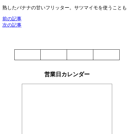
熟したバナナの甘いフリッター。サツマイモを使うことも
前の記事
次の記事
営業日カレンダー