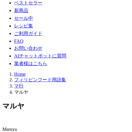
ベストセラー
新商品
セール中
レシピ集
ご利用ガイド
FAQ
お問い合わせ
AIチャットボットに質問
業者様はこちら
Home
フィリピンフード用語集
マ行
マルヤ
マルヤ
Maruya