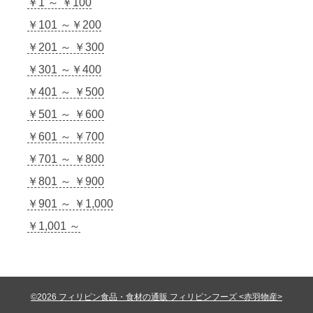
￥1 ～ ￥100
￥101 ～￥200
￥201 ～ ￥300
￥301 ～￥400
￥401 ～ ￥500
￥501 ～ ￥600
￥601 ～ ￥700
￥701 ～ ￥800
￥801 ～ ￥900
￥901 ～ ￥1,000
￥1,001 ～
©2026 フィリピン食品・食材の通販 フィリピンフーズ <赤羽物産>