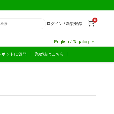
0
ログイン / 新規登録
English / Tagalog
トボットに質問
業者様はこちら