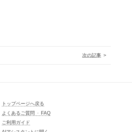
次の記事
トップページへ戻る
よくあるご質問 · FAQ
ご利用ガイド
AIアシスタントに聞く