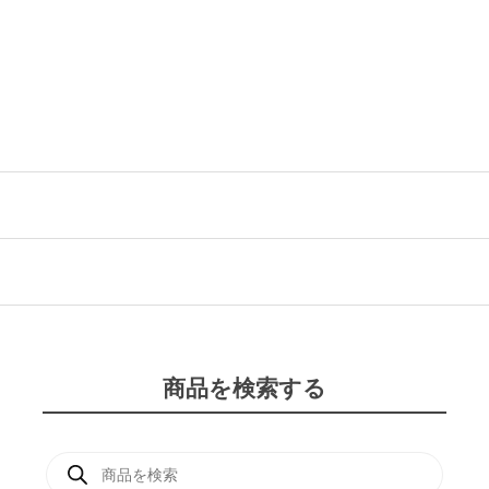
商品を検索する
商
品