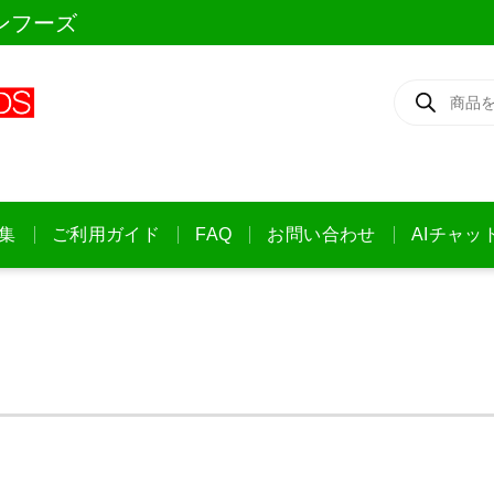
ンフーズ
商
品
検
索
集
ご利用ガイド
FAQ
お問い合わせ
AIチャッ