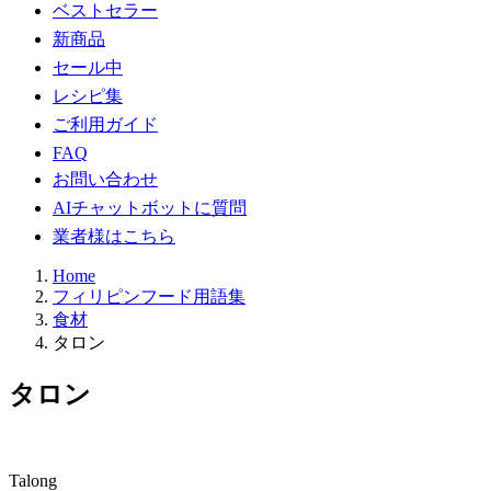
ベストセラー
新商品
セール中
レシピ集
ご利用ガイド
FAQ
お問い合わせ
AIチャットボットに質問
業者様はこちら
Home
フィリピンフード用語集
食材
タロン
タロン
Talong