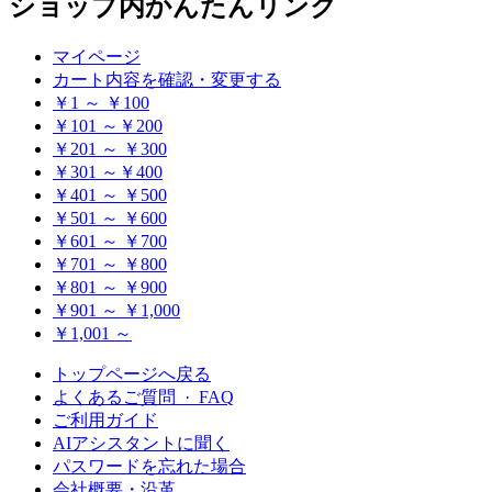
ショップ内かんたんリンク
マイページ
カート内容を確認・変更する
￥1 ～ ￥100
￥101 ～￥200
￥201 ～ ￥300
￥301 ～￥400
￥401 ～ ￥500
￥501 ～ ￥600
￥601 ～ ￥700
￥701 ～ ￥800
￥801 ～ ￥900
￥901 ～ ￥1,000
￥1,001 ～
トップページへ戻る
よくあるご質問 · FAQ
ご利用ガイド
AIアシスタントに聞く
パスワードを忘れた場合
会社概要・沿革