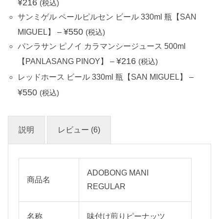
¥
216
(税込)
サンミゲル ペールピルセン ビール 330ml 瓶【SAN
¥
550
MIGUEL】
–
(税込)
パンラサン ピノイ カラマンシージュース 500ml
¥
216
【PANLASANG PINOY】
–
(税込)
レッドホース ビール 330ml 瓶【SAN MIGUEL】
–
¥
550
(税込)
説明
レビュー (6)
ADOBONG MANI
商品名
REGULAR
名称
味付け煎りピーナッツ