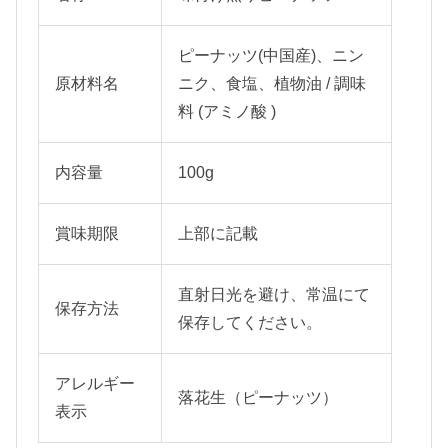
ピーナッツ(中国産)、ニン
原材料名
ニク、
食塩、植物油 / 調味
料 (アミノ酸 )
内容量
100g
賞味期限
上部に記載
直射日光を避け、常温にて
保存方法
保存してください。
アレルギー
落花生（ピーナッツ）
表示