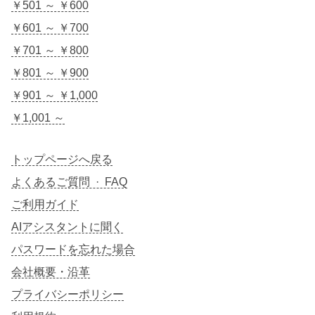
￥501 ～ ￥600
￥601 ～ ￥700
￥701 ～ ￥800
￥801 ～ ￥900
￥901 ～ ￥1,000
￥1,001 ～
トップページへ戻る
よくあるご質問 · FAQ
ご利用ガイド
AIアシスタントに聞く
パスワードを忘れた場合
会社概要・沿革
プライバシーポリシー