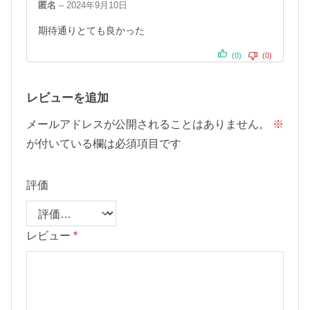
匿名
–
2024年9月10日
5段階中
5
の
評価
期待通りとても良かった
(0)
(0)
レビューを追加
メールアドレスが公開されることはありません。
※
が付いている欄は必須項目です
評価
レビュー
*