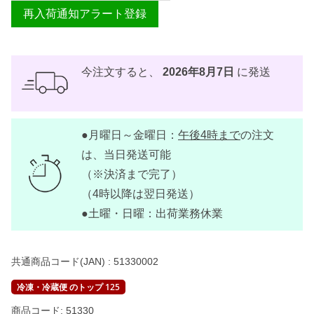
再入荷通知アラート登録
今注文すると、
2026年8月7日
に発送
●月曜日～金曜日：
午後4時まで
の注文
は、当日発送可能
（※決済まで完了）
（4時以降は翌日発送）
●土曜・日曜：出荷業務休業
共通商品コード(JAN) :
51330002
冷凍・冷蔵便 のトップ 125
商品コード:
51330