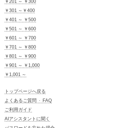
￥201 ～ ￥300
￥301 ～￥400
￥401 ～ ￥500
￥501 ～ ￥600
￥601 ～ ￥700
￥701 ～ ￥800
￥801 ～ ￥900
￥901 ～ ￥1,000
￥1,001 ～
トップページへ戻る
よくあるご質問 · FAQ
ご利用ガイド
AIアシスタントに聞く
パスワードを忘れた場合