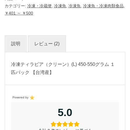
カテゴリー:
冷凍・冷蔵便
,
冷凍魚
,
冷凍魚
,
冷凍魚・冷凍肉類食品
,
￥401 ～ ￥500
説明
レビュー (2)
冷凍ティラピア（クリーン）(L) 450-550グラム １
匹パック 【台湾産】
Powered by
5.0