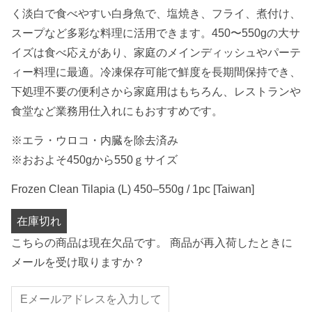
く淡白で食べやすい白身魚で、塩焼き、フライ、煮付け、
スープなど多彩な料理に活用できます。450〜550gの大サ
イズは食べ応えがあり、家庭のメインディッシュやパーテ
ィー料理に最適。冷凍保存可能で鮮度を長期間保持でき、
下処理不要の便利さから家庭用はもちろん、レストランや
食堂など業務用仕入れにもおすすめです。
※エラ・ウロコ・内臓を除去済み
※おおよそ450gから550ｇサイズ
Frozen Clean Tilapia (L) 450–550g / 1pc [Taiwan]
在庫切れ
こちらの商品は現在欠品です。 商品が再入荷したときに
メールを受け取りますか？