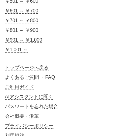
￥501 ～ ￥600
￥601 ～ ￥700
￥701 ～ ￥800
￥801 ～ ￥900
￥901 ～ ￥1,000
￥1,001 ～
トップページへ戻る
よくあるご質問 · FAQ
ご利用ガイド
AIアシスタントに聞く
パスワードを忘れた場合
会社概要・沿革
プライバシーポリシー
利用規約