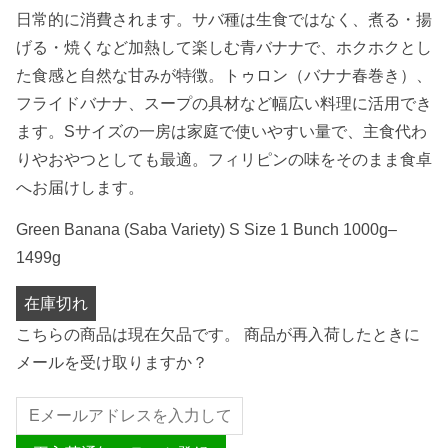
日常的に消費されます。サバ種は生食ではなく、煮る・揚
げる・焼くなど加熱して楽しむ青バナナで、ホクホクとし
た食感と自然な甘みが特徴。トゥロン（バナナ春巻き）、
フライドバナナ、スープの具材など幅広い料理に活用でき
ます。Sサイズの一房は家庭で使いやすい量で、主食代わ
りやおやつとしても最適。フィリピンの味をそのまま食卓
へお届けします。
Green Banana (Saba Variety) S Size 1 Bunch 1000g–
1499g
在庫切れ
こちらの商品は現在欠品です。 商品が再入荷したときに
メールを受け取りますか？