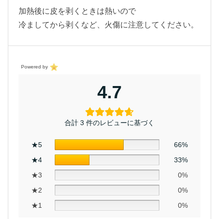
加熱後に皮を剥くときは熱いので
冷ましてから剥くなど、火傷に注意してください。
Powered by
4.7
合計 3 件のレビューに基づく
★5
66%
★4
33%
★3
0%
★2
0%
★1
0%