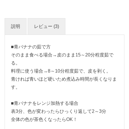
説明
レビュー (3)
■青バナナの茹で方
そのまま食べる場合→皮のまま15～20分程度茹で
る。
料理に使う場合→8～10分程度茹で、皮を剥く。
青ければ青いほど硬いため煮込み時間が長くなりま
す。
■青バナナをレンジ加熱する場合
表3分、色が変わったらひっくり返して2～3分
全体の色が茶色くなったらOK！