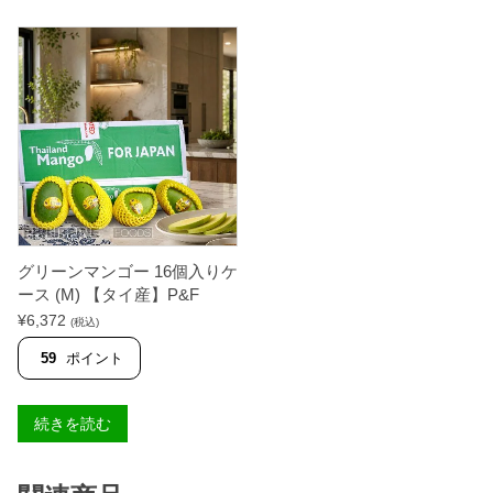
グリーンマンゴー 16個入りケ
ース (M) 【タイ産】P&F
¥
6,372
(税込)
59
ポイント
続きを読む