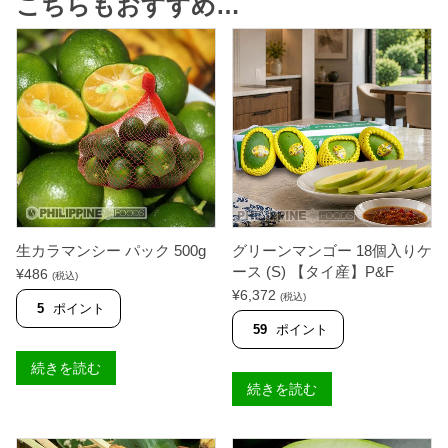
こちらもおすすめ…
生カラマンシー パック 500g
グリーンマンゴー 18個入りケ
ース (S) 【タイ産】P&F
¥
486
(税込)
¥
6,372
(税込)
5
ポイント
59
ポイント
続きを読む
続きを読む