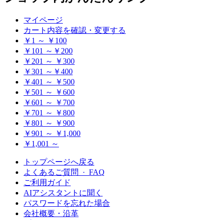
マイページ
カート内容を確認・変更する
￥1 ～ ￥100
￥101 ～￥200
￥201 ～ ￥300
￥301 ～￥400
￥401 ～ ￥500
￥501 ～ ￥600
￥601 ～ ￥700
￥701 ～ ￥800
￥801 ～ ￥900
￥901 ～ ￥1,000
￥1,001 ～
トップページへ戻る
よくあるご質問 · FAQ
ご利用ガイド
AIアシスタントに聞く
パスワードを忘れた場合
会社概要・沿革