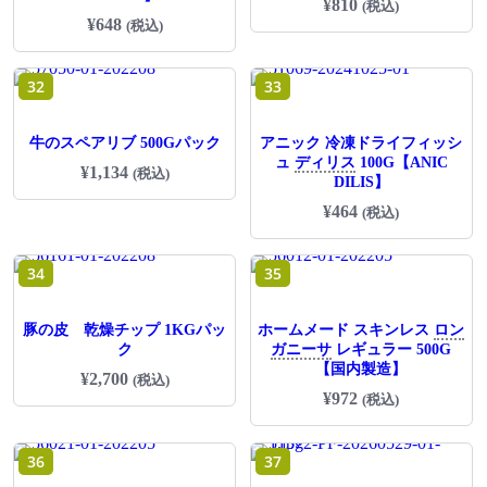
¥
810
(税込)
¥
648
(税込)
32
33
牛のスペアリブ 500Gパック
アニック 冷凍ドライフィッシ
ュ
ディリス
100G【ANIC
¥
1,134
(税込)
DILIS】
¥
464
(税込)
34
35
豚の皮 乾燥チップ 1KGパッ
ホームメード スキンレス
ロン
ク
ガニーサ
レギュラー 500G
【国内製造】
¥
2,700
(税込)
¥
972
(税込)
36
37