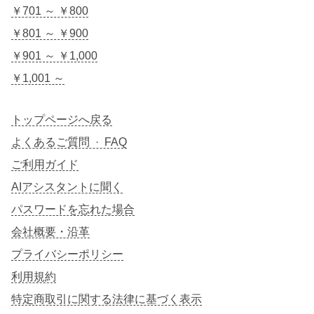
￥701 ～ ￥800
￥801 ～ ￥900
￥901 ～ ￥1,000
￥1,001 ～
トップページへ戻る
よくあるご質問 · FAQ
ご利用ガイド
AIアシスタントに聞く
パスワードを忘れた場合
会社概要・沿革
プライバシーポリシー
利用規約
特定商取引に関する法律に基づく表示