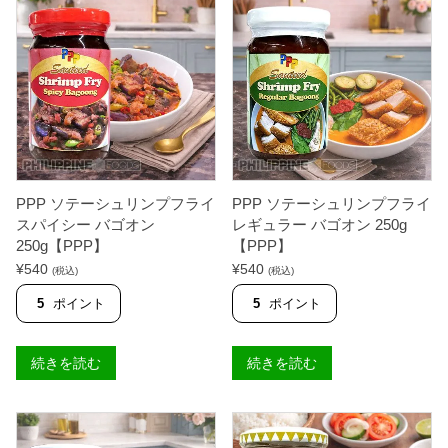
PPP ソテーシュリンプフライ
PPP ソテーシュリンプフライ
スパイシー バゴオン
レギュラー バゴオン 250g
250g【PPP】
【PPP】
¥
540
¥
540
(税込)
(税込)
5
ポイント
5
ポイント
続きを読む
続きを読む