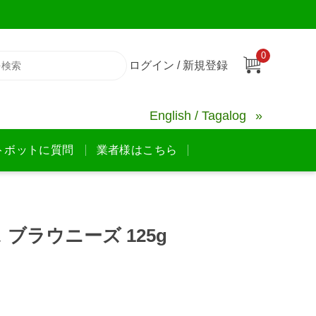
0
ログイン / 新規登録
English / Tagalog
トボットに質問
業者様はこちら
ブラウニーズ 125g
】