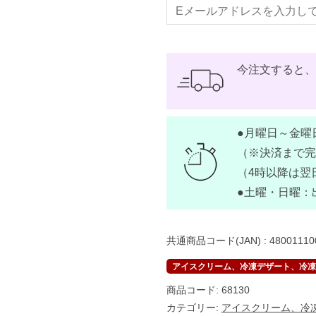
今注文すると
●月曜日～金曜
（※決済まで完
（4時以降は翌
●土曜・日曜：
共通商品コード(JAN) :
48001110
アイスクリーム、冷凍デザート、冷凍ス
商品コード:
68130
カテゴリー:
アイスクリーム、冷