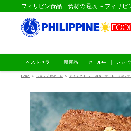
フィリピン食品・食材の通販 －フィリピ
ベストセラー
新商品
セール中
レシピ
Home
ショップ-商品一覧
アイスクリーム、冷凍デザート、冷凍スナ