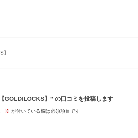
KS】
【GOLDILOCKS】” の口コミを投稿します
。
※
が付いている欄は必須項目です