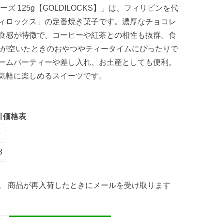
ズ 125g【GOLDILOCKS】」は、フィリピンを代
ィロックス」の定番焼き菓子です。濃厚なチョコレ
食感が特徴で、コーヒーや紅茶との相性も抜群。食
小腹が空いたときのおやつやティータイムにぴったりで
ームパーティーや差し入れ、お土産としても便利。
気軽に楽しめるスイーツです。
引価格表
+
8
。 商品が再入荷したときにメールを受け取ります