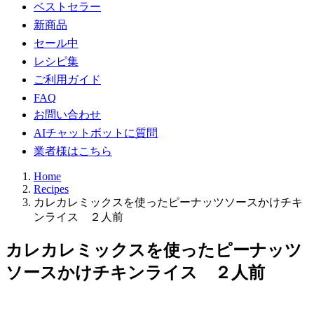
ベストセラー
新商品
セール中
レシピ集
ご利用ガイド
FAQ
お問い合わせ
AIチャットボットに質問
業者様はこちら
Home
Recipes
カレカレミックスを使ったピーナッツソースかけチキ
ンライス ２人前
カレカレミックスを使ったピーナッツ
ソースかけチキンライス ２人前