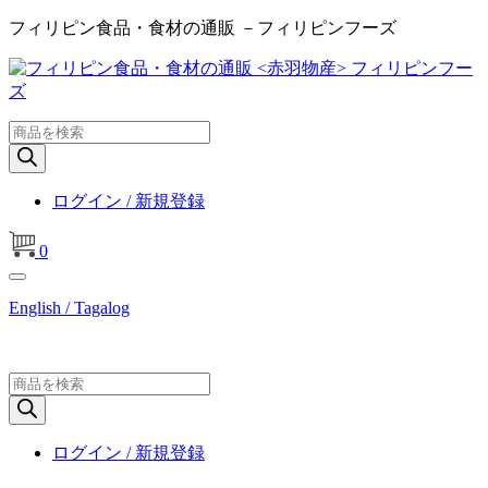
フィリピン食品・食材の通販 －フィリピンフーズ
商
品
検
索
ログイン / 新規登録
0
English / Tagalog
商
品
検
索
ログイン / 新規登録